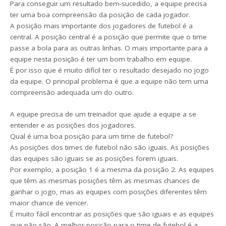
Para conseguir um resultado bem-sucedido, a equipe precisa
ter uma boa compreensão da posição de cada jogador.
A posição mais importante dos jogadores de futebol é a
central. A posição central é a posição que permite que o time
passe a bola para as outras linhas. O mais importante para a
equipe nesta posição é ter um bom trabalho em equipe.
É por isso que é muito difícil ter o resultado desejado no jogo
da equipe. O principal problema é que a equipe não tem uma
compreensão adequada um do outro.
A equipe precisa de um treinador que ajude a equipe a se
entender e as posições dos jogadores.
Qual é uma boa posição para um time de futebol?
As posições dos times de futebol não são iguais. As posições
das equipes são iguais se as posições forem iguais.
Por exemplo, a posição 1 é a mesma da posição 2. As equipes
que têm as mesmas posições têm as mesmas chances de
ganhar o jogo, mas as equipes com posições diferentes têm
maior chance de vencer.
É muito fácil encontrar as posições que são iguais e as equipes
que não são. A melhor posição para o time de futebol é a