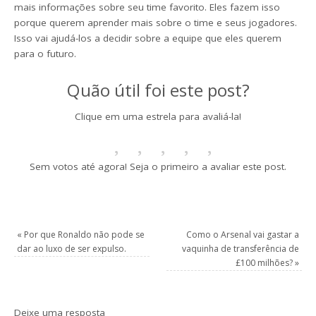
mais informações sobre seu time favorito. Eles fazem isso
porque querem aprender mais sobre o time e seus jogadores.
Isso vai ajudá-los a decidir sobre a equipe que eles querem
para o futuro.
Quão útil foi este post?
Clique em uma estrela para avaliá-la!
Sem votos até agora! Seja o primeiro a avaliar este post.
«
Por que Ronaldo não pode se
Como o Arsenal vai gastar a
dar ao luxo de ser expulso.
vaquinha de transferência de
£100 milhões?
»
Deixe uma resposta