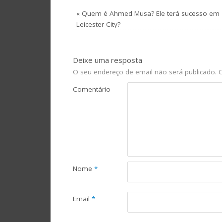
«
Quem é Ahmed Musa? Ele terá sucesso em
Leicester City?
Deixe uma resposta
O seu endereço de email não será publicado.
C
Comentário
Nome
*
Email
*