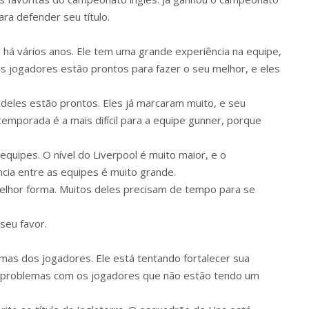
ra defender seu título.
 há vários anos. Ele tem uma grande experiência na equipe,
s jogadores estão prontos para fazer o seu melhor, e eles
 deles estão prontos. Eles já marcaram muito, e seu
 temporada é a mais difícil para a equipe gunner, porque
equipes. O nível do Liverpool é muito maior, e o
ncia entre as equipes é muito grande.
elhor forma. Muitos deles precisam de tempo para se
seu favor.
emas dos jogadores. Ele está tentando fortalecer sua
gir problemas com os jogadores que não estão tendo um