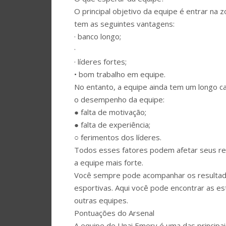
O principal objetivo da equipe é entrar na
tem as seguintes vantagens:
· banco longo;
·
· líderes fortes;
• bom trabalho em equipe.
No entanto, a equipe ainda tem um longo c
o desempenho da equipe:
● falta de motivação;
● falta de experiência;
○ ferimentos dos líderes.
Todos esses fatores podem afetar seus res
a equipe mais forte.
Você sempre pode acompanhar os resultados
esportivas. Aqui você pode encontrar as es
outras equipes.
Pontuações do Arsenal
A equipe de Unai Emery é uma das principa