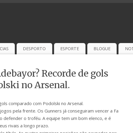
CIAS
DESPORTO
ESPORTE
BLOGUE
NOT
ebayor? Recorde de gols
ski no Arsenal.
ls comparado com Podolski no Arsenal.
jogos pela frente. Os Gunners já conseguiram vencer a Fa
o defender o troféu. A equipe tem um bom elenco, e é
eus rivais a longo prazo.