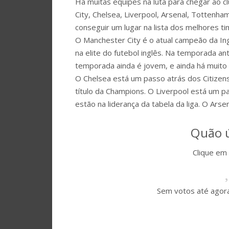
Há muitas equipes na luta para chegar ao c
City, Chelsea, Liverpool, Arsenal, Tottenha
conseguir um lugar na lista dos melhores t
O Manchester City é o atual campeão da Ingl
na elite do futebol inglês. Na temporada an
temporada ainda é jovem, e ainda há muito p
O Chelsea está um passo atrás dos Citizens
título da Champions. O Liverpool está um 
estão na liderança da tabela da liga. O Ars
Quão ú
Clique em 
Sem votos até agora!