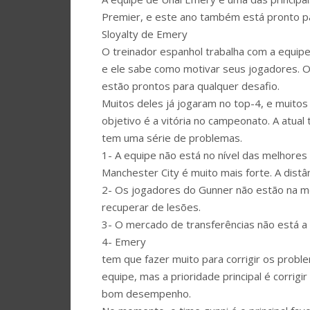
Premier, e este ano também está pronto pa
Sloyalty de Emery
O treinador espanhol trabalha com a equipe
e ele sabe como motivar seus jogadores. O
estão prontos para qualquer desafio.
Muitos deles já jogaram no top-4, e muitos
objetivo é a vitória no campeonato. A atual
tem uma série de problemas.
1- A equipe não está no nível das melhores 
Manchester City é muito mais forte. A distâ
2- Os jogadores do Gunner não estão na m
recuperar de lesões.
3- O mercado de transferências não está a 
4- Emery
tem que fazer muito para corrigir os probl
equipe, mas a prioridade principal é corri
bom desempenho.