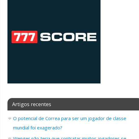
Artigos recentes
O potencial de Correa para ser um jogador de classe
mundial foi exagerado?
Wenger não teria que contratar muitos jogadores se