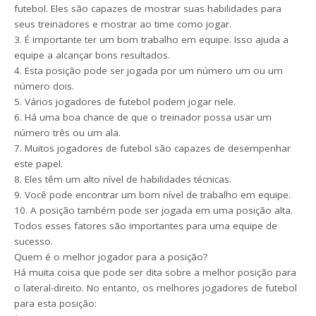
futebol. Eles são capazes de mostrar suas habilidades para
seus treinadores e mostrar ao time como jogar.
3. É importante ter um bom trabalho em equipe. Isso ajuda a
equipe a alcançar bons resultados.
4. Esta posição pode ser jogada por um número um ou um
número dois.
5. Vários jogadores de futebol podem jogar nele.
6. Há uma boa chance de que o treinador possa usar um
número três ou um ala.
7. Muitos jogadores de futebol são capazes de desempenhar
este papel.
8. Eles têm um alto nível de habilidades técnicas.
9. Você pode encontrar um bom nível de trabalho em equipe.
10. A posição também pode ser jogada em uma posição alta.
Todos esses fatores são importantes para uma equipe de
sucesso.
Quem é o melhor jogador para a posição?
Há muita coisa que pode ser dita sobre a melhor posição para
o lateral-direito. No entanto, os melhores jogadores de futebol
para esta posição: