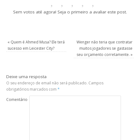
Sem votos até agora! Seja o primeiro a avaliar este post.
«
Quem é Ahmed Musa? Ele terá
Wenger não teria que contratar
sucesso em Leicester City?
muitos jogadores se gastasse
seu orçamento corretamente.
»
Deixe uma resposta
O seu endereço de email não será publicado.
Campos
obrigatórios marcados com
*
Comentário