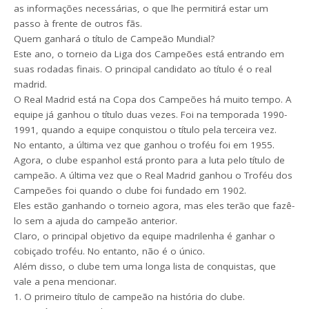
as informações necessárias, o que lhe permitirá estar um
passo à frente de outros fãs.
Quem ganhará o título de Campeão Mundial?
Este ano, o torneio da Liga dos Campeões está entrando em
suas rodadas finais. O principal candidato ao título é o real
madrid.
O Real Madrid está na Copa dos Campeões há muito tempo. A
equipe já ganhou o título duas vezes. Foi na temporada 1990-
1991, quando a equipe conquistou o título pela terceira vez.
No entanto, a última vez que ganhou o troféu foi em 1955.
Agora, o clube espanhol está pronto para a luta pelo título de
campeão. A última vez que o Real Madrid ganhou o Troféu dos
Campeões foi quando o clube foi fundado em 1902.
Eles estão ganhando o torneio agora, mas eles terão que fazê-
lo sem a ajuda do campeão anterior.
Claro, o principal objetivo da equipe madrilenha é ganhar o
cobiçado troféu. No entanto, não é o único.
Além disso, o clube tem uma longa lista de conquistas, que
vale a pena mencionar.
1. O primeiro título de campeão na história do clube.