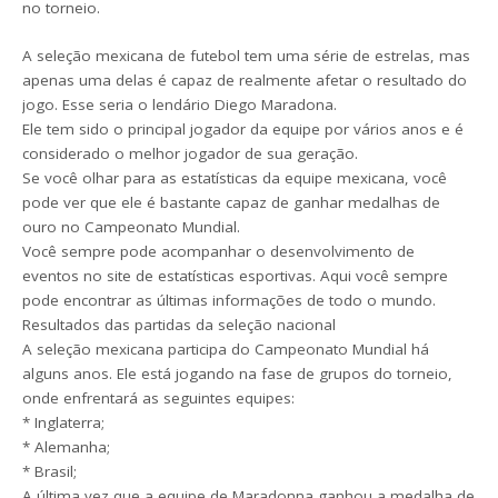
no torneio.
A seleção mexicana de futebol tem uma série de estrelas, mas
apenas uma delas é capaz de realmente afetar o resultado do
jogo. Esse seria o lendário Diego Maradona.
Ele tem sido o principal jogador da equipe por vários anos e é
considerado o melhor jogador de sua geração.
Se você olhar para as estatísticas da equipe mexicana, você
pode ver que ele é bastante capaz de ganhar medalhas de
ouro no Campeonato Mundial.
Você sempre pode acompanhar o desenvolvimento de
eventos no site de estatísticas esportivas. Aqui você sempre
pode encontrar as últimas informações de todo o mundo.
Resultados das partidas da seleção nacional
A seleção mexicana participa do Campeonato Mundial há
alguns anos. Ele está jogando na fase de grupos do torneio,
onde enfrentará as seguintes equipes:
* Inglaterra;
* Alemanha;
* Brasil;
A última vez que a equipe de Maradonna ganhou a medalha de