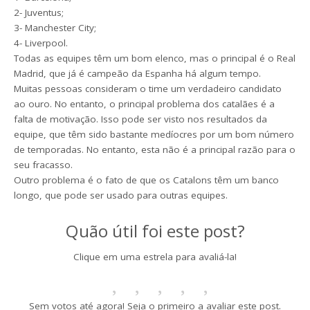
2- Juventus;
3- Manchester City;
4- Liverpool.
Todas as equipes têm um bom elenco, mas o principal é o Real
Madrid, que já é campeão da Espanha há algum tempo.
Muitas pessoas consideram o time um verdadeiro candidato
ao ouro. No entanto, o principal problema dos catalães é a
falta de motivação. Isso pode ser visto nos resultados da
equipe, que têm sido bastante medíocres por um bom número
de temporadas. No entanto, esta não é a principal razão para o
seu fracasso.
Outro problema é o fato de que os Catalons têm um banco
longo, que pode ser usado para outras equipes.
Quão útil foi este post?
Clique em uma estrela para avaliá-la!
Sem votos até agora! Seja o primeiro a avaliar este post.