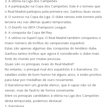
2. A vitória na Liga dos Campeões.
3. A participação na Copa dos Campeões. Este é o torneio que
o Real Madrid participou pela primeira vez. Ganhou duas vezes.
4. O sucesso na Copa da Liga. O clube venceu este torneio pela
terceira vez nas últimas quatro temporadas.
5. O triunfo na UEFA Champions League.
6. A conquista da Copa del Rey.
7. A vitória na SuperCopa. O Real Madrid também conquistou o
maior número de troféus do campeonato espanhol.
Estas são apenas algumas das conquistas do lendário clube.
Ganhou tantos troféus que agora é considerado o clube mais
forte do mundo por muitas pessoas.
Quais são os principais rivais do Real Madrid?
No entanto, o principal rival dos espanhóis é o Barcelona. Os
catalães estão de bom humor há alguns anos, e estão prontos
para lutar por medalhas de ouro novamente.
O Barcelona tem um grande elenco, que é capaz não só de
vencer, mas de fazê-lo de forma convincente.
Entre os principais candidatos à vitória na Liga dos Campeões
desta temporada, podemos destacar:
1- Barcelona;