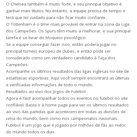
O Chelsea também é muito forte, e seu principal objetivo é
ganhar mais títulos. No entanto, a equipe precisa de tempo e
terá que ter cuidado para não ficar muito confiante.
O Tottenham é o time mais provável de entrar na zona da Liga
dos Campeões. Os Spurs têm muito a melhorar, e sua principal
tarefa é se livrar do bloqueio psicológico.
Se a equipe conseguir fazer isso, então poderá jogar no
principal torneio europeu de clubes, e então pode ser
considerado como um verdadeiro candidato à Taça dos
Campeões.
Acompanhe os últimos resultados das ligas inglesas no site de
estatísticas esportivas. Aqui você sempre encontrará as últimas
e verificadas informações de todo o mundo.
Resultados ao vivo dos Jogos de Futebol
Agora é fácil acompanhar todos os eventos no futebol no site
confiável. Basta ir à home page para ver os últimos resultados
ao vivo das partidas que acontecem em todas as divisões de
cima do mundo, bem como nos campeonatos nacionais.
Futebol é um jogo que é jogado por milhões de fãs ao redor
do mundo todos os dias.