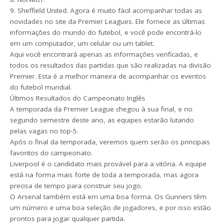
9. Sheffield United. Agora é muito fácil acompanhar todas as
novidades no site da Premier Leagues. Ele fornece as últimas
informações do mundo do futebol, e você pode encontrá-lo
em um computador, um celular ou um tablet.
Aqui você encontrará apenas as informações verificadas, e
todos os resultados das partidas que são realizadas na divisão
Premier. Esta é a melhor maneira de acompanhar os eventos
do futebol mundial.
Últimos Resultados do Campeonato Inglês
A temporada da Premier League chegou à sua final, e no
segundo semestre deste ano, as equipes estarão lutando
pelas vagas no top-5.
Após o final da temporada, veremos quem serão os principais
favoritos do campeonato.
Liverpool é o candidato mais provável para a vitória. A equipe
está na forma mais forte de toda a temporada, mas agora
precisa de tempo para construir seu jogo.
O Arsenal também está em uma boa forma. Os Gunners têm
um número e uma boa seleção de jogadores, e por isso estão
prontos para jogar qualquer partida.