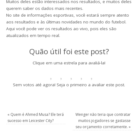
Muitos deles estão interessados nos resultados, e muitos deles
querem saber os dados mais recentes.
No site de informações esportivas, você estará sempre atento
aos resultados e às últimas novidades no mundo do futebol.
Aqui você pode ver os resultados ao vivo, pois eles são
atualizados em tempo real.
Quão útil foi este post?
Clique em uma estrela para avaliá-la!
Sem votos até agora! Seja o primeiro a avaliar este post.
«
Quem é Ahmed Musa? Ele terá
Wenger não teria que contratar
sucesso em Leicester City?
muitos jogadores se gastasse
seu orçamento corretamente.
»