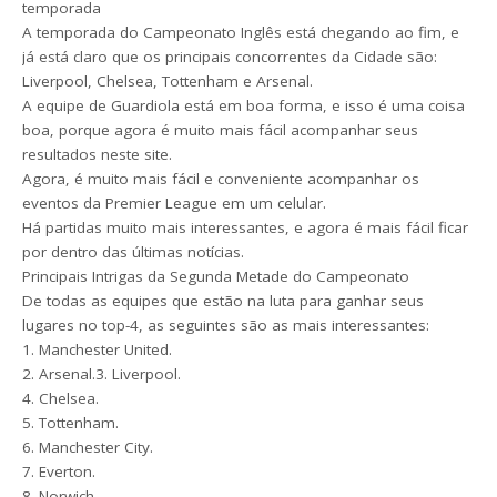
temporada
A temporada do Campeonato Inglês está chegando ao fim, e
já está claro que os principais concorrentes da Cidade são:
Liverpool, Chelsea, Tottenham e Arsenal.
A equipe de Guardiola está em boa forma, e isso é uma coisa
boa, porque agora é muito mais fácil acompanhar seus
resultados neste site.
Agora, é muito mais fácil e conveniente acompanhar os
eventos da Premier League em um celular.
Há partidas muito mais interessantes, e agora é mais fácil ficar
por dentro das últimas notícias.
Principais Intrigas da Segunda Metade do Campeonato
De todas as equipes que estão na luta para ganhar seus
lugares no top-4, as seguintes são as mais interessantes:
1. Manchester United.
2. Arsenal.3. Liverpool.
4. Chelsea.
5. Tottenham.
6. Manchester City.
7. Everton.
8. Norwich.