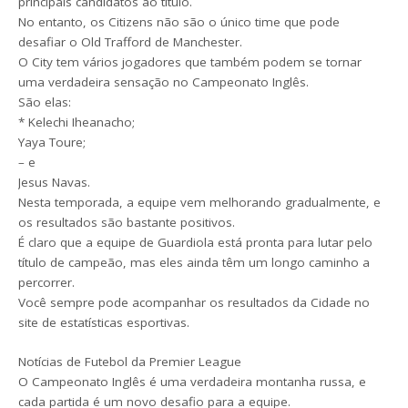
principais candidatos ao título.
No entanto, os Citizens não são o único time que pode
desafiar o Old Trafford de Manchester.
O City tem vários jogadores que também podem se tornar
uma verdadeira sensação no Campeonato Inglês.
São elas:
* Kelechi Iheanacho;
Yaya Toure;
– e
Jesus Navas.
Nesta temporada, a equipe vem melhorando gradualmente, e
os resultados são bastante positivos.
É claro que a equipe de Guardiola está pronta para lutar pelo
título de campeão, mas eles ainda têm um longo caminho a
percorrer.
Você sempre pode acompanhar os resultados da Cidade no
site de estatísticas esportivas.
Notícias de Futebol da Premier League
O Campeonato Inglês é uma verdadeira montanha russa, e
cada partida é um novo desafio para a equipe.