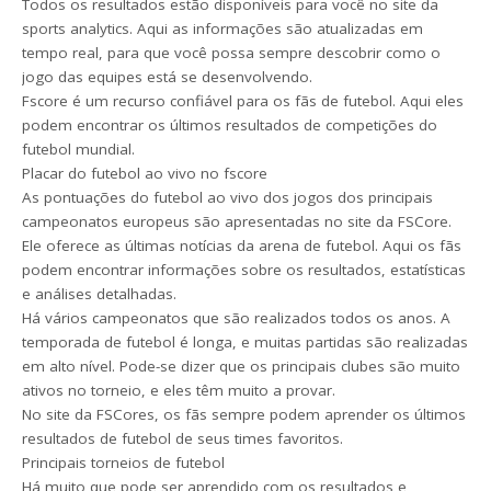
Todos os resultados estão disponíveis para você no site da
sports analytics. Aqui as informações são atualizadas em
tempo real, para que você possa sempre descobrir como o
jogo das equipes está se desenvolvendo.
Fscore é um recurso confiável para os fãs de futebol. Aqui eles
podem encontrar os últimos resultados de competições do
futebol mundial.
Placar do futebol ao vivo no fscore
As pontuações do futebol ao vivo dos jogos dos principais
campeonatos europeus são apresentadas no site da FSCore.
Ele oferece as últimas notícias da arena de futebol. Aqui os fãs
podem encontrar informações sobre os resultados, estatísticas
e análises detalhadas.
Há vários campeonatos que são realizados todos os anos. A
temporada de futebol é longa, e muitas partidas são realizadas
em alto nível. Pode-se dizer que os principais clubes são muito
ativos no torneio, e eles têm muito a provar.
No site da FSCores, os fãs sempre podem aprender os últimos
resultados de futebol de seus times favoritos.
Principais torneios de futebol
Há muito que pode ser aprendido com os resultados e