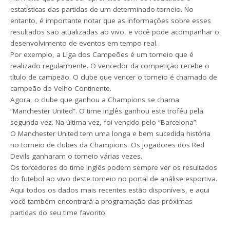
estatísticas das partidas de um determinado torneio. No
entanto, é importante notar que as informações sobre esses
resultados são atualizadas ao vivo, e você pode acompanhar o
desenvolvimento de eventos em tempo real.
Por exemplo, a Liga dos Campeões é um torneio que é
realizado regularmente. O vencedor da competição recebe o
título de campeão. O clube que vencer o torneio é chamado de
campeão do Velho Continente.
Agora, o clube que ganhou a Champions se chama
“Manchester United”. O time inglês ganhou este troféu pela
segunda vez. Na última vez, foi vencido pelo “Barcelona”.
O Manchester United tem uma longa e bem sucedida história
no torneio de clubes da Champions. Os jogadores dos Red
Devils ganharam o torneio várias vezes.
Os torcedores do time inglês podem sempre ver os resultados
do futebol ao vivo deste torneio no portal de análise esportiva.
Aqui todos os dados mais recentes estão disponíveis, e aqui
você também encontrará a programação das próximas
partidas do seu time favorito.