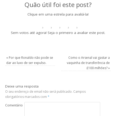
Quão útil foi este post?
Clique em uma estrela para avaliá-la!
Sem votos até agora! Seja o primeiro a avaliar este post.
«
Por que Ronaldo não pode se
Como o Arsenal vai gastar a
dar ao luxo de ser expulso.
vaquinha de transferência de
£100 milhões?
»
Deixe uma resposta
O seu endereço de email não será publicado.
Campos
obrigatórios marcados com
*
Comentário