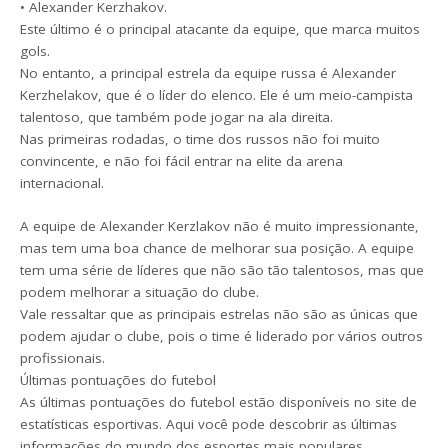
• Alexander Kerzhakov.
Este último é o principal atacante da equipe, que marca muitos
gols.
No entanto, a principal estrela da equipe russa é Alexander
Kerzhelakov, que é o líder do elenco. Ele é um meio-campista
talentoso, que também pode jogar na ala direita.
Nas primeiras rodadas, o time dos russos não foi muito
convincente, e não foi fácil entrar na elite da arena
internacional.
A equipe de Alexander Kerzlakov não é muito impressionante,
mas tem uma boa chance de melhorar sua posição. A equipe
tem uma série de líderes que não são tão talentosos, mas que
podem melhorar a situação do clube.
Vale ressaltar que as principais estrelas não são as únicas que
podem ajudar o clube, pois o time é liderado por vários outros
profissionais.
Últimas pontuações do futebol
As últimas pontuações do futebol estão disponíveis no site de
estatísticas esportivas. Aqui você pode descobrir as últimas
informações do mundo dos esportes mais populares.