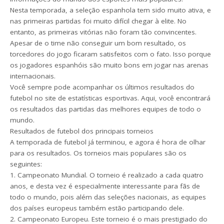
Nesta temporada, a seleção espanhola tem sido muito ativa, e
nas primeiras partidas foi muito difícil chegar à elite. No
entanto, as primeiras vitórias não foram tão convincentes.
Apesar de o time não conseguir um bom resultado, os
torcedores do jogo ficaram satisfeitos com o fato. Isso porque
os jogadores espanhóis são muito bons em jogar nas arenas
internacionais.
Você sempre pode acompanhar os últimos resultados do
futebol no site de estatísticas esportivas. Aqui, você encontrará
os resultados das partidas das melhores equipes de todo o
mundo.
Resultados de futebol dos principais torneios
A temporada de futebol já terminou, e agora é hora de olhar
para os resultados. Os torneios mais populares são os
seguintes:
1. Campeonato Mundial. O torneio é realizado a cada quatro
anos, e desta vez é especialmente interessante para fãs de
todo o mundo, pois além das seleções nacionais, as equipes
dos países europeus também estão participando dele.
2. Campeonato Europeu. Este torneio é o mais prestigiado do